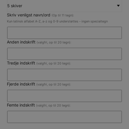
5 skiver
Skriv venligst navn/ord
(Op til 11 tegn):
Kun latinsk alfabet A-Z, a-z og 0-9 understøttes - ingen specialtegn
Anden indskrift
(valgfri, op til 20 tegn):
Tredje indskrift
(valgfri, op til 20 tegn):
Fjerde indskrift
(valgfri, op til 20 tegn):
Femte indskrift
(valgfri, op til 20 tegn):