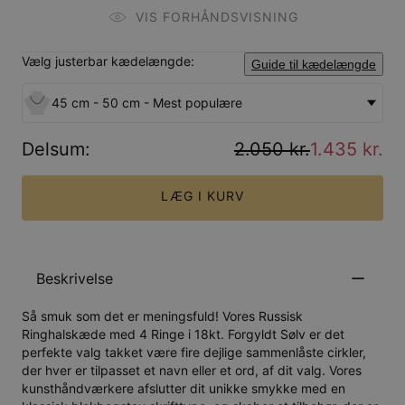
VIS FORHÅNDSVISNING
Vælg justerbar kædelængde:
Guide til kædelængde
45 cm - 50 cm - Mest populære
Delsum
:
2.050 kr.
1.435 kr.
LÆG I KURV
Beskrivelse
Så smuk som det er meningsfuld! Vores Russisk
Ringhalskæde med 4 Ringe i 18kt. Forgyldt Sølv er det
perfekte valg takket være fire dejlige sammenlåste cirkler,
der hver er tilpasset et navn eller et ord, af dit valg. Vores
kunsthåndværkere afslutter dit unikke smykke med en