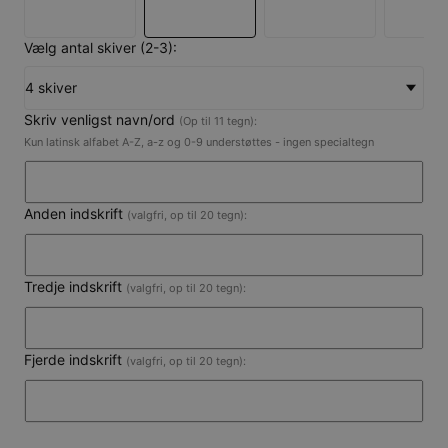
Vælg antal skiver (2-3):
4 skiver
Skriv venligst navn/ord
(Op til 11 tegn):
Kun latinsk alfabet A-Z, a-z og 0-9 understøttes - ingen specialtegn
Anden indskrift
(valgfri, op til 20 tegn):
Tredje indskrift
(valgfri, op til 20 tegn):
Fjerde indskrift
(valgfri, op til 20 tegn):