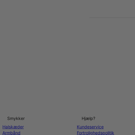
Smykker
Hjælp?
Halskæder
Kundeservice
Armbånd
Fortrolighedspolitik