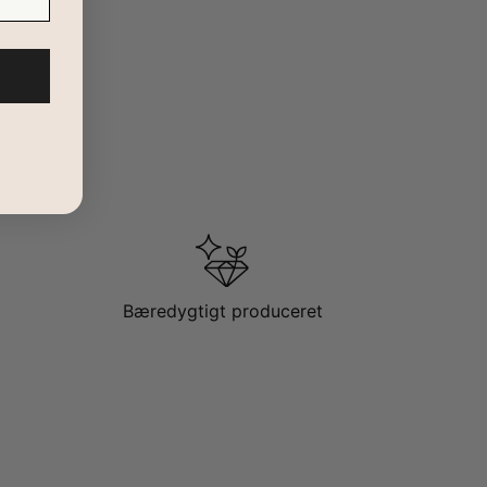
Bæredygtigt produceret