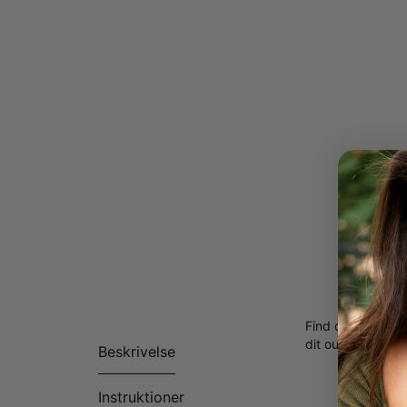
Find det perfekte
dit outfit.
Beskrivelse
Instruktioner