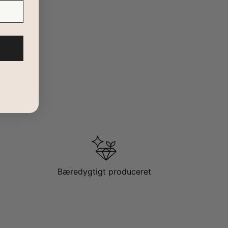
Bæredygtigt produceret