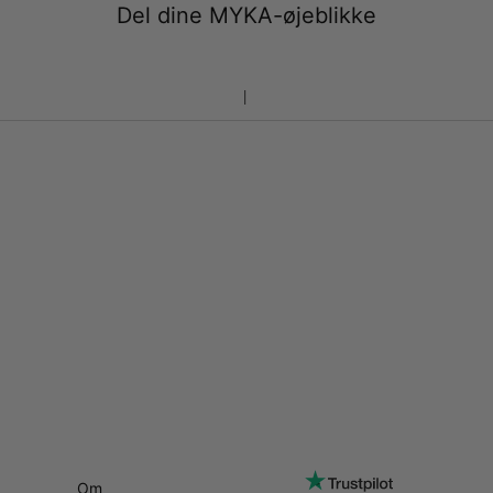
Del dine MYKA-øjeblikke
Om