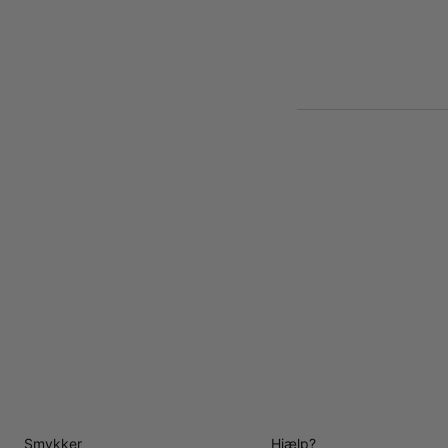
Smykker
Hjælp?