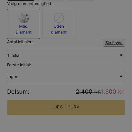
Vælg diamantmulighed:
Med
Uden
Diamant
diamant
Antal initialer:
Skrifttype
1 initial
Første initial:
Ingen
Delsum
:
2.400 kr.
1.800 kr.
LÆG I KURV