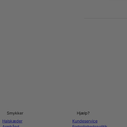
Smykker
Hjælp?
Halskæder
Kundeservice
Armbånd
Fortrolighedspolitik