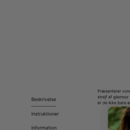
Præsenterer vore
strejf af glamou
Beskrivelse
er de ikke bare ø
Instruktioner
Information