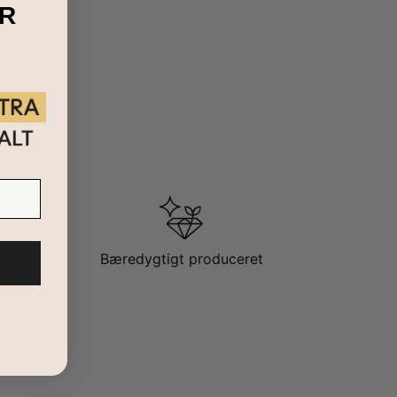
R
Bæredygtigt produceret