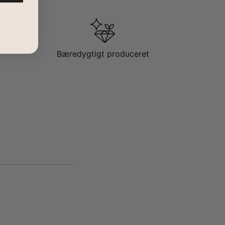
Bæredygtigt produceret