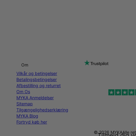
Om
Vilkår og betingelser
Betalingsbetingelser
Afbestilling og returret
Om Os
MYKA Anmeldelser
Sitemap
Tilgængelighedserklæring
MYKA Blog
Fortryd køb her
© 2026 MYKA
Alle r
Tilmeld dig v