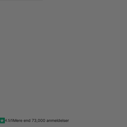
Mere end 73,000 anmeldelser
4.5/5