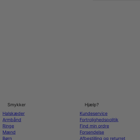
Smykker
Hjælp?
Halskæder
Kundeservice
Armbånd
Fortrolighedspolitik
Ringe
Find min ordre
Mænd
Forsendelse
Børn
Afbestilling og returret