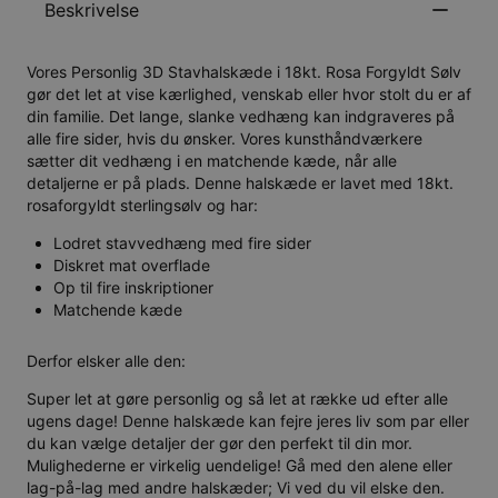
Beskrivelse
Vores Personlig 3D Stavhalskæde i 18kt. Rosa Forgyldt Sølv
gør det let at vise kærlighed, venskab eller hvor stolt du er af
din familie. Det lange, slanke vedhæng kan indgraveres på
alle fire sider, hvis du ønsker. Vores kunsthåndværkere
sætter dit vedhæng i en matchende kæde, når alle
detaljerne er på plads. Denne halskæde er lavet med 18kt.
rosaforgyldt sterlingsølv og har:
Lodret stavvedhæng med fire sider
Diskret mat overflade
Op til fire inskriptioner
Matchende kæde
Derfor elsker alle den:
Super let at gøre personlig og så let at række ud efter alle
ugens dage! Denne halskæde kan fejre jeres liv som par eller
du kan vælge detaljer der gør den perfekt til din mor.
Mulighederne er virkelig uendelige! Gå med den alene eller
lag-på-lag med andre halskæder; Vi ved du vil elske den.