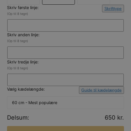
Skriv første linje:
Skrifttype
(Op til 8 tegn)
Skriv anden linje:
(Op til 8 tegn)
Skriv tredje linje:
(Op til 8 tegn)
Vælg kædelængde:
Guide til kædelængde
60 cm - Mest populære
Delsum
:
650 kr.