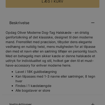
LÆG I KURV
Beskrivelse
Opdag Oliver Moderne Dog-Tag Halskæde - en dristig
genfortolkning af det klassiske, designet til den moderne
mand. Fremstillet med præcision, tilbyder dens elegante
vedhæng en nutidig twist, mens muligheden for at tilpasse
den med et navn eller en sætning tilføjer en personlig touch.
Med en behagelig men sikker kæde er denne halskæde et
udtryk for individualitet og stil, hvilket gør den til et must-
have-accessory for enhver moderne herre.
Lavet i 18K guldbelægning
Kan tilpasses med 1-3 navne eller sætninger, 8 tegn
hver
Findes i 1 kædelængde
Alle bogstaver er store
Instruktioner