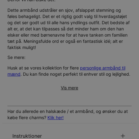
Dette armbånd udstråler en sjov, afslappet stemning og
føles behageligt. Det er et rigtig godt valg til hverdagstøjet
og det ser godt ud til alle hans yndlings outfit. Det bedste af
alt er, at det kan tilpasses så det minder ham om den han
elsker eller med børnenavne for at have tanken om familien
tæt på. Meningsfulde ord er også en fantastisk idé; alt er
faktisk muligt!
Se mere:
Husk at se vores kollektion for flere
personlige armbånd til
mænd
. Du kan finde noget perfekt til enhver stil og lejlighed.
Vis mere
Har du allerede en halskæde / et armbånd, og ønsker du at
købe flere charms?
Klik her!
Instruktioner