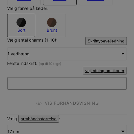
Vælg farve på læder:
Sort
Brunt
Vælg antal charms (1-10):
Skrifttypevejledning
1 vedhæng
Første indskrift:
(op til 10 tegn)
vejledning om ikoner
VIS FORHÅNDSVISNING
Vælg
:
armbåndsstørrelse
17 cm