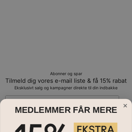
Abonner og spar
Tilmeld dig vores e-mail liste & få 15% rabat
Eksklusivt salg og kampagner direkte til din indbakke
Email*
MEDLEMMER FÅR MERE