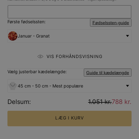
Første fødselssten:
Fødselssten-guide
Januar - Granat
VIS FORHÅNDSVISNING
Vælg justerbar kædelængde:
Guide til kædelængde
45 cm - 50 cm - Mest populære
Delsum
:
1.051 kr.
788 kr.
LÆG I KURV