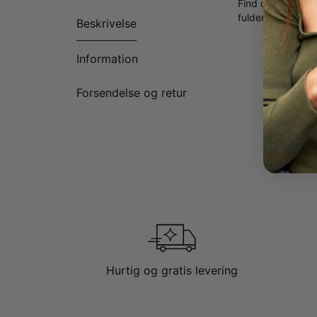
Find det perfekt
fuldender dit outf
Beskrivelse
Information
Forsendelse og retur
Hurtig og gratis levering