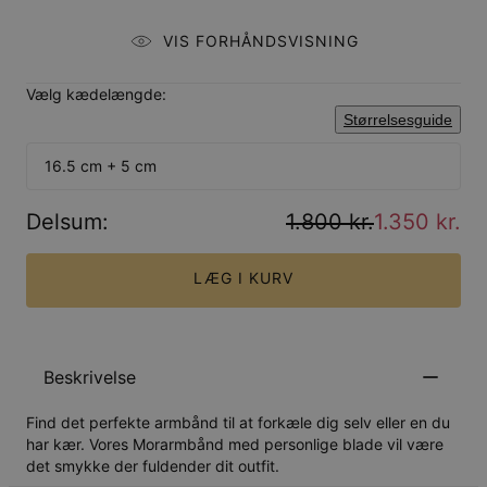
VIS FORHÅNDSVISNING
Vælg kædelængde:
Størrelsesguide
16.5 cm + 5 cm
Delsum
:
1.800 kr.
1.350 kr.
LÆG I KURV
Beskrivelse
Find det perfekte armbånd til at forkæle dig selv eller en du
har kær. Vores Morarmbånd med personlige blade vil være
det smykke der fuldender dit outfit.