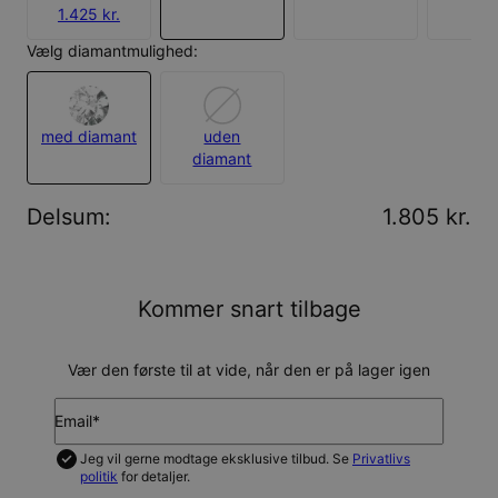
1.425 kr.
Vælg diamantmulighed:
med diamant
uden
diamant
Delsum
:
1.805 kr.
Kommer snart tilbage
Vær den første til at vide, når den er på lager igen
Email*
Jeg vil gerne modtage eksklusive tilbud. Se
Privatlivs
politik
for detaljer.