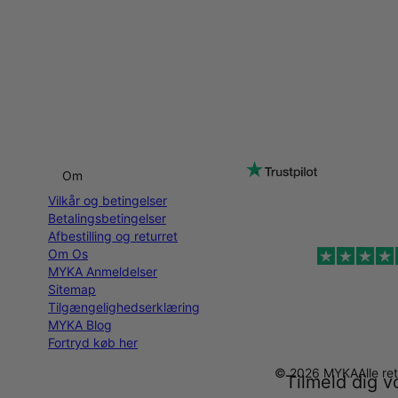
Om
Vilkår og betingelser
Betalingsbetingelser
Afbestilling og returret
Om Os
MYKA Anmeldelser
Sitemap
Tilgængelighedserklæring
MYKA Blog
Fortryd køb her
© 2026 MYKA
Alle r
Tilmeld dig v