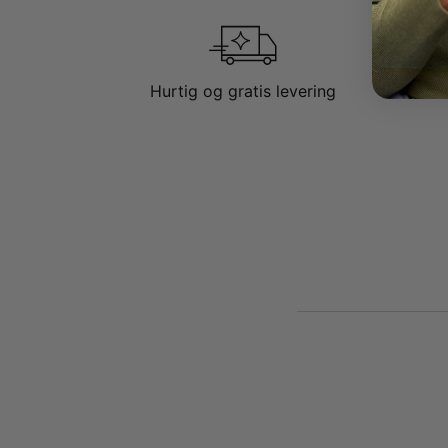
Hurtig og gratis levering