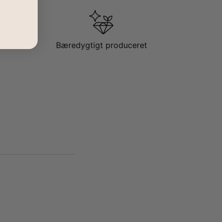
Bæredygtigt produceret