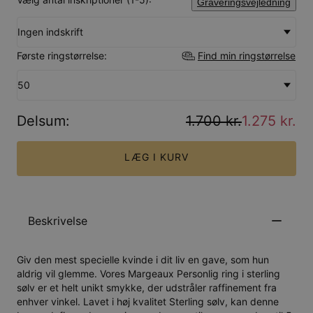
Graveringsvejledning
Ingen indskrift
Første ringstørrelse:
Find min ringstørrelse
50
Delsum
:
1.700 kr.
1.275 kr.
LÆG I KURV
Beskrivelse
Giv den mest specielle kvinde i dit liv en gave, som hun
aldrig vil glemme. Vores Margeaux Personlig ring i sterling
sølv er et helt unikt smykke, der udstråler raffinement fra
enhver vinkel. Lavet i høj kvalitet Sterling sølv, kan denne