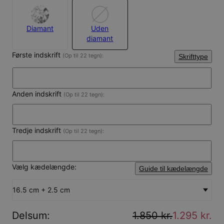
Diamant
Uden
diamant
Første indskrift
(Op til 22 tegn):
Skrifttype
Anden indskrift
(Op til 22 tegn):
Tredje indskrift
(Op til 22 tegn):
Vælg kædelængde:
Guide til kædelængde
16.5 cm + 2.5 cm
Delsum
:
1.850 kr.
1.295 kr.