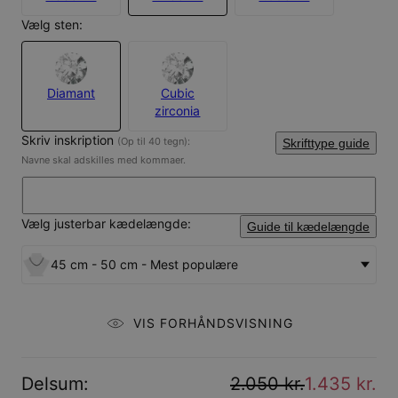
Vælg sten:
Diamant
Cubic
zirconia
Skriv inskription
(Op til 40 tegn):
Skrifttype guide
Navne skal adskilles med kommaer.
Vælg justerbar kædelængde:
Guide til kædelængde
45 cm - 50 cm - Mest populære
VIS FORHÅNDSVISNING
Delsum
:
2.050 kr.
1.435 kr.