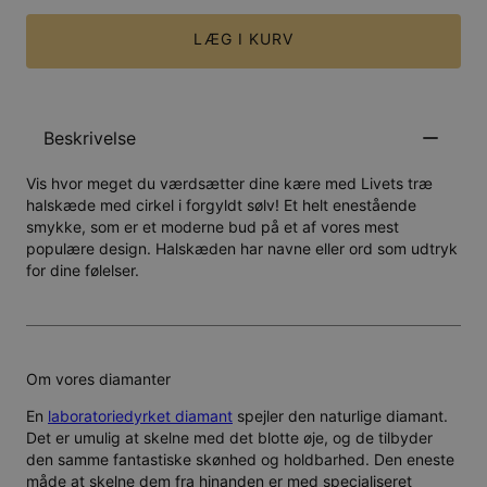
LÆG I KURV
Beskrivelse
Vis hvor meget du værdsætter dine kære med Livets træ
halskæde med cirkel i forgyldt sølv! Et helt enestående
smykke, som er et moderne bud på et af vores mest
populære design. Halskæden har navne eller ord som udtryk
for dine følelser.
Om vores diamanter
En
laboratoriedyrket diamant
spejler den naturlige diamant.
Det er umulig at skelne med det blotte øje, og de tilbyder
den samme fantastiske skønhed og holdbarhed. Den eneste
måde at skelne dem fra hinanden er med specialiseret