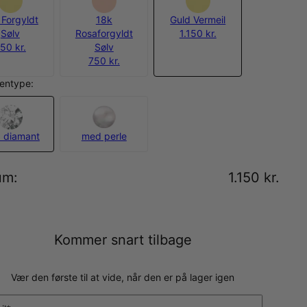
 Forgyldt
18k
Guld Vermeil
Sølv
Rosaforgyldt
1.150 kr.
50 kr.
Sølv
750 kr.
entype:
 diamant
med perle
um
:
1.150 kr.
Kommer snart tilbage
Vær den første til at vide, når den er på lager igen