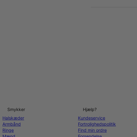
Smykker
Hjælp?
Halskæder
Kundeservice
Armbånd
Fortrolighedspolitik
Ringe
Find min ordre
Mænd
Forsendelse