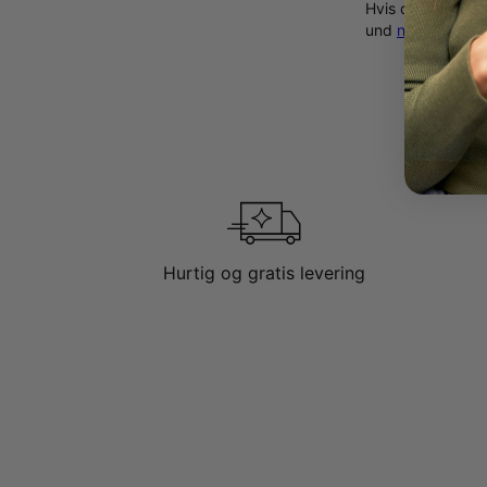
Hvis du allerede
und
navne char
Hurtig og gratis levering