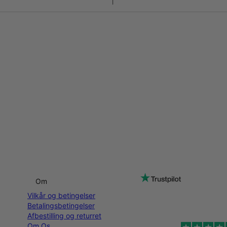
Om
Vilkår og betingelser
Betalingsbetingelser
Afbestilling og returret
Om Os