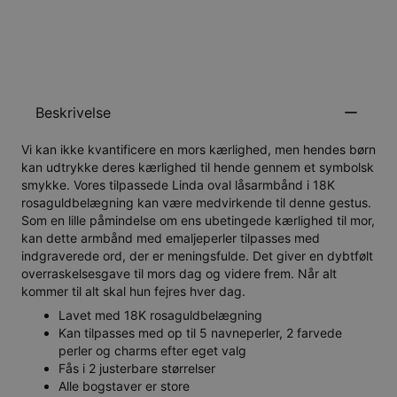
GIV MIG BESKED
Beskrivelse
Vi kan ikke kvantificere en mors kærlighed, men hendes børn
kan udtrykke deres kærlighed til hende gennem et symbolsk
smykke. Vores tilpassede Linda oval låsarmbånd i 18K
rosaguldbelægning kan være medvirkende til denne gestus.
Som en lille påmindelse om ens ubetingede kærlighed til mor,
kan dette armbånd med emaljeperler tilpasses med
indgraverede ord, der er meningsfulde. Det giver en dybtfølt
overraskelsesgave til mors dag og videre frem. Når alt
kommer til alt skal hun fejres hver dag.
Lavet med 18K rosaguldbelægning
Kan tilpasses med op til 5 navneperler, 2 farvede
perler og charms efter eget valg
Fås i 2 justerbare størrelser
Alle bogstaver er store