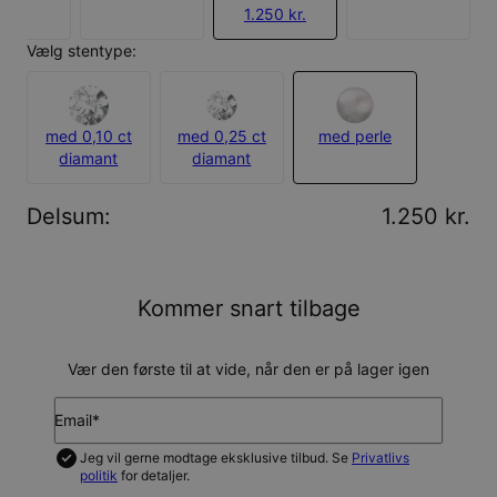
1.250 kr.
Vælg stentype:
med 0,10 ct
med 0,25 ct
med perle
diamant
diamant
Delsum
:
1.250 kr.
Kommer snart tilbage
Vær den første til at vide, når den er på lager igen
Email*
Jeg vil gerne modtage eksklusive tilbud. Se
Privatlivs
politik
for detaljer.