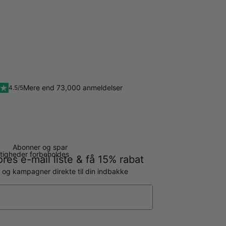
Mere end 73,000 anmeldelser
4.5/5
Abonner og spar
ettigheder forbeholdes
ores e-mail liste & få 15% rabat
g og kampagner direkte til din indbakke