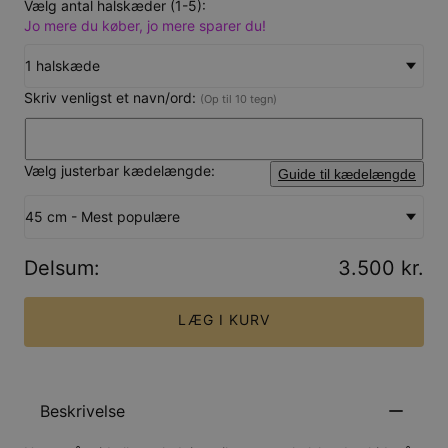
Vælg antal halskæder (1-5):
Jo mere du køber, jo mere sparer du!
1 halskæde
Skriv venligst et navn/ord:
(Op til 10 tegn)
Vælg justerbar kædelængde:
Guide til kædelængde
45 cm - Mest populære
Delsum
:
3.500 kr.
LÆG I KURV
Beskrivelse