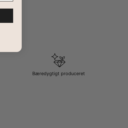
Bæredygtigt produceret