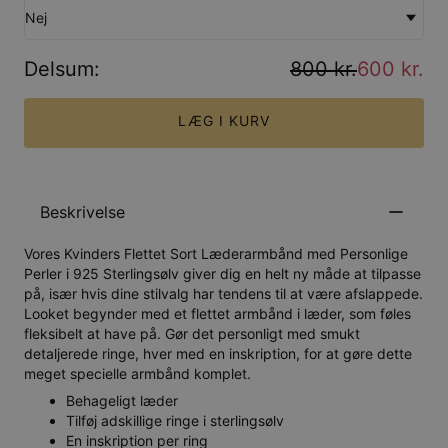
Nej
Delsum
:
800 kr.
600 kr.
LÆG I KURV
Beskrivelse
Vores Kvinders Flettet Sort Læderarmbånd med Personlige
Perler i 925 Sterlingsølv giver dig en helt ny måde at tilpasse
på, især hvis dine stilvalg har tendens til at være afslappede.
Looket begynder med et flettet armbånd i læder, som føles
fleksibelt at have på. Gør det personligt med smukt
detaljerede ringe, hver med en inskription, for at gøre dette
meget specielle armbånd komplet.
Behageligt læder
Tilføj adskillige ringe i sterlingsølv
En inskription per ring