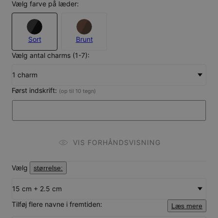
Vælg farve på læder:
Sort
Brunt
Vælg antal charms (1-7):
1 charm
Først indskrift:
(op til 10 tegn)
VIS FORHÅNDSVISNING
Vælg
størrelse:
15 cm + 2.5 cm
Tilføj flere navne i fremtiden:
Læs mere