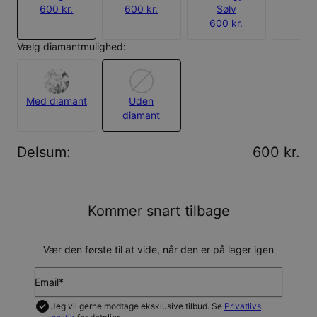
600 kr.
600 kr.
Sølv
600 kr.
Vælg diamantmulighed:
Med diamant
Uden
diamant
Delsum
:
600 kr.
Kommer snart tilbage
Vær den første til at vide, når den er på lager igen
Email*
Jeg vil gerne modtage eksklusive tilbud. Se
Privatlivs