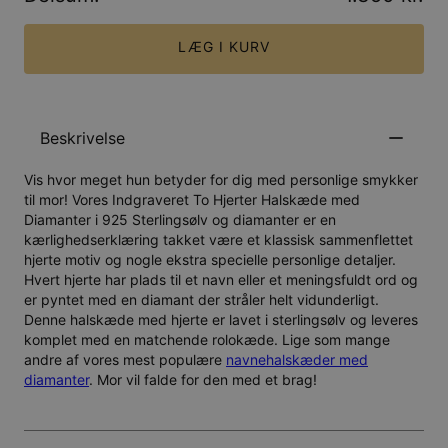
LÆG I KURV
Beskrivelse
Vis hvor meget hun betyder for dig med personlige smykker
til mor! Vores Indgraveret To Hjerter Halskæde med
Diamanter i 925 Sterlingsølv og diamanter er en
kærlighedserklæring takket være et klassisk sammenflettet
hjerte motiv og nogle ekstra specielle personlige detaljer.
Hvert hjerte har plads til et navn eller et meningsfuldt ord og
er pyntet med en diamant der stråler helt vidunderligt.
Denne halskæde med hjerte er lavet i sterlingsølv og leveres
komplet med en matchende rolokæde. Lige som mange
andre af vores mest populære
navnehalskæder med
diamanter
. Mor vil falde for den med et brag!