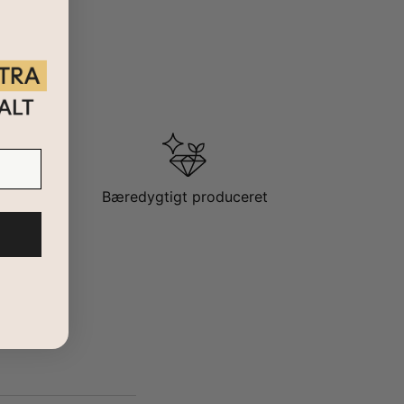
Bæredygtigt produceret