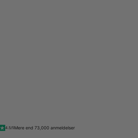
Mere end 73,000 anmeldelser
4.5/5