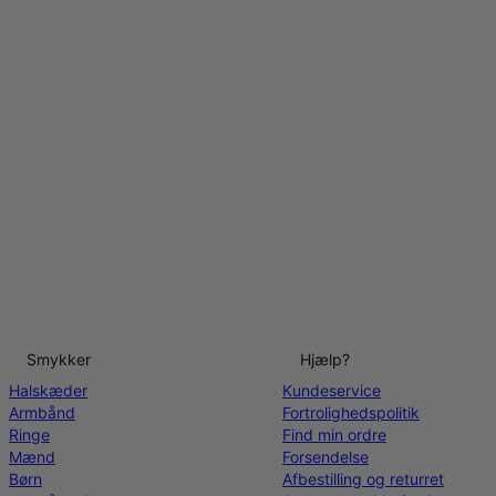
Smykker
Hjælp?
Halskæder
Kundeservice
Armbånd
Fortrolighedspolitik
Ringe
Find min ordre
Mænd
Forsendelse
Børn
Afbestilling og returret