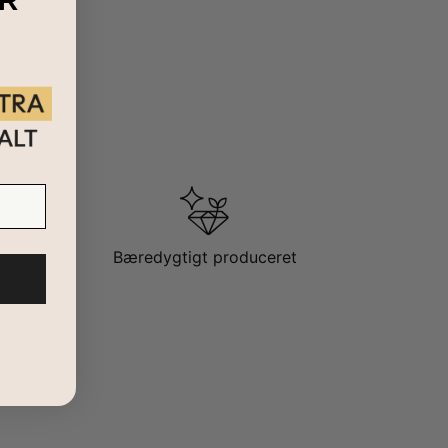
R
Bæredygtigt produceret