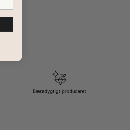
Bæredygtigt produceret