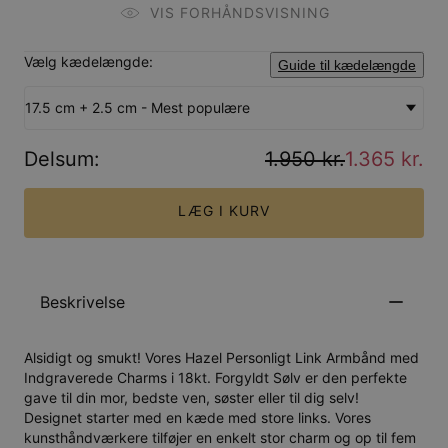
VIS FORHÅNDSVISNING
Vælg kædelængde:
Guide til kædelængde
17.5 cm + 2.5 cm - Mest populære
Delsum
:
1.950 kr.
1.365 kr.
LÆG I KURV
Beskrivelse
Alsidigt og smukt! Vores Hazel Personligt Link Armbånd med
Indgraverede Charms i 18kt. Forgyldt Sølv er den perfekte
gave til din mor, bedste ven, søster eller til dig selv!
Designet starter med en kæde med store links. Vores
kunsthåndværkere tilføjer en enkelt stor charm og op til fem