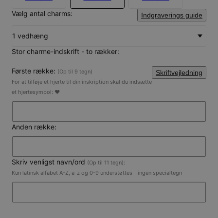
Vælg antal charms:
Indgraverings guide
1 vedhæng
Stor charme-indskrift - to rækker:
Første række:
(Op til 9 tegn)
Skriftvejledning
For at tilføje et hjerte til din inskription skal du indsætte
et hjertesymbol: ♥
Anden række:
Skriv venligst navn/ord
(Op til 11 tegn):
Kun latinsk alfabet A-Z, a-z og 0-9 understøttes - ingen specialtegn