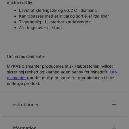
mødre i dit liv.
Lavet af sterlingsølv og 0,02 CT diamant.
Kan tilpasses med et initial og sort eller rød snor
Tilgængelig i 1 justerbar kædelængde.
Alle bogstaver er store.
Om vores diamanter
MYKA's diamanter produceres etisk i laboratorier, hvilket
sikrer høj renhed og klarhed uden behov for minedrift.
Lab-
diamanter
gør det muligt at spore fra produktionen til det
endelige produkt.
Instruktioner
for at se din kædelængde guide.
Klik her
Information