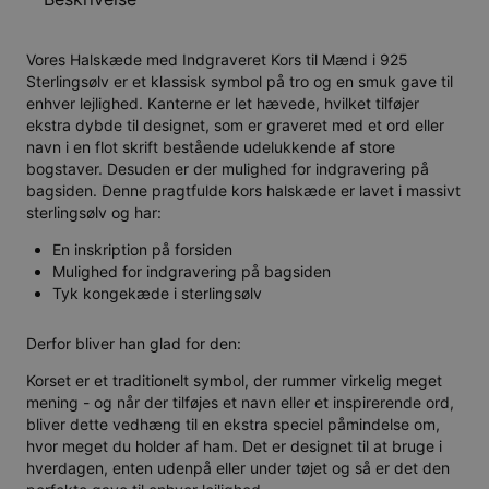
Vores Halskæde med Indgraveret Kors til Mænd i 925
Sterlingsølv er et klassisk symbol på tro og en smuk gave til
enhver lejlighed. Kanterne er let hævede, hvilket tilføjer
ekstra dybde til designet, som er graveret med et ord eller
navn i en flot skrift bestående udelukkende af store
bogstaver. Desuden er der mulighed for indgravering på
bagsiden. Denne pragtfulde kors halskæde er lavet i massivt
sterlingsølv og har:
En inskription på forsiden
Mulighed for indgravering på bagsiden
Tyk kongekæde i sterlingsølv
Derfor bliver han glad for den:
Korset er et traditionelt symbol, der rummer virkelig meget
mening - og når der tilføjes et navn eller et inspirerende ord,
bliver dette vedhæng til en ekstra speciel påmindelse om,
hvor meget du holder af ham. Det er designet til at bruge i
hverdagen, enten udenpå eller under tøjet og så er det den