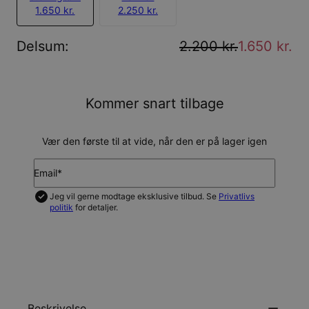
1.650 kr.
2.250 kr.
Delsum
:
2.200 kr.
1.650 kr.
Kommer snart tilbage
Vær den første til at vide, når den er på lager igen
Email*
Jeg vil gerne modtage eksklusive tilbud. Se
Privatlivs
politik
for detaljer.
GIV MIG BESKED
Beskrivelse