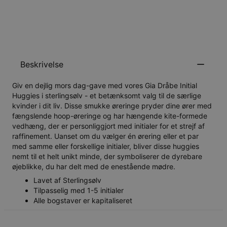
GIV MIG BESKED
Beskrivelse
Giv en dejlig mors dag-gave med vores Gia Dråbe Initial
Huggies i sterlingsølv - et betænksomt valg til de særlige
kvinder i dit liv. Disse smukke øreringe pryder dine ører med
fængslende hoop-øreringe og har hængende kite-formede
vedhæng, der er personliggjort med initialer for et strejf af
raffinement. Uanset om du vælger én ørering eller et par
med samme eller forskellige initialer, bliver disse huggies
nemt til et helt unikt minde, der symboliserer de dyrebare
øjeblikke, du har delt med de enestående mødre.
Lavet af Sterlingsølv
Tilpasselig med 1-5 initialer
Alle bogstaver er kapitaliseret