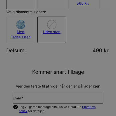
560 kr.
Vælg diamantmulighed:
Med
Uden sten
Fødselssten
Delsum
:
490 kr.
Kommer snart tilbage
Vær den første til at vide, når den er på lager igen
Email*
Jeg vil gerne modtage eksklusive tilbud. Se
Privatlivs
politik
for detaljer.