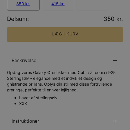
350 kr.
415 kr.
Delsum
:
350 kr.
LÆG I KURV
Beskrivelse
Opdag vores Galaxy Ørestikker med Cubic Zirconia i 925
Sterlingsølv - elegance med et indviklet design og
gnistrende brillans. Oplys din stil med disse fortryllende
øreringe, perfekte til enhver lejlighed.
Lavet af sterlingsølv
XXX
Instruktioner