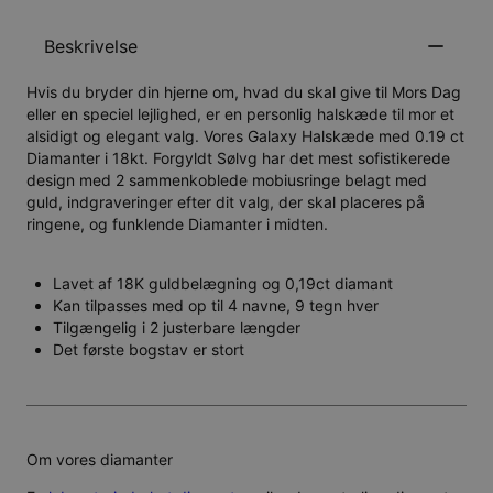
Beskrivelse
Hvis du bryder din hjerne om, hvad du skal give til Mors Dag
eller en speciel lejlighed, er en personlig halskæde til mor et
alsidigt og elegant valg. Vores Galaxy Halskæde med 0.19 ct
Diamanter i 18kt. Forgyldt Sølvg har det mest sofistikerede
design med 2 sammenkoblede mobiusringe belagt med
guld, indgraveringer efter dit valg, der skal placeres på
ringene, og funklende Diamanter i midten.
Lavet af 18K guldbelægning og 0,19ct diamant
Kan tilpasses med op til 4 navne, 9 tegn hver
Tilgængelig i 2 justerbare længder
Det første bogstav er stort
Om vores diamanter