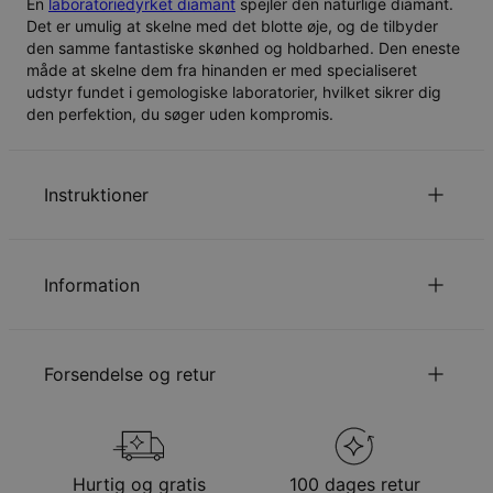
En
laboratoriedyrket diamant
spejler den naturlige diamant.
Det er umulig at skelne med det blotte øje, og de tilbyder
den samme fantastiske skønhed og holdbarhed. Den eneste
måde at skelne dem fra hinanden er med specialiseret
udstyr fundet i gemologiske laboratorier, hvilket sikrer dig
den perfektion, du søger uden kompromis.
Instruktioner
Læs om vores
sikkerhedspolitik for børn
.
Du er velkommen til at
emaile os
hvis du har spørgsmål
Information
eller forespørgsler.
ID:
110-01-3200-91
Hovedmateriale
Ansvarligt indkøbt metal
Forsendelse og retur
Kædetype
Ankerkæde
Kædelængde
Én størrelse – 45 cm + 5 cm justerbar
forlængelse
Din bestilling vil blive sendt med følgende
Vedhæng højde
23.98mm
forsendelsesmetode
Stenklarhed
VS-SI
Hurtig og gratis
100 dages retur
Total karatvægt
0.19ct
Metode
Anslået leveringsdato