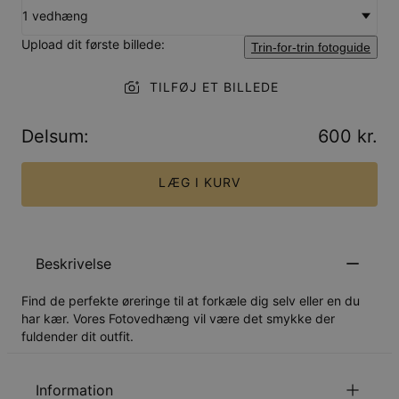
1 vedhæng
Upload dit første billede:
Trin-for-trin fotoguide
TILFØJ ET BILLEDE
Delsum
:
600 kr.
LÆG I KURV
Beskrivelse
Find de perfekte øreringe til at forkæle dig selv eller en du
har kær. Vores Fotovedhæng vil være det smykke der
fuldender dit outfit.
Information