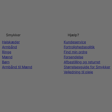
Smykker
Hjælp?
Halskæder
Kundeservice
Armbånd
Fortrolighedspolitik
Ringe
Find min ordre
Mænd
Forsendelse
Børn
Afbestilling og returret
Armbånd til Mænd
Størrelsesguide for Smykker
Vejledning til pleje