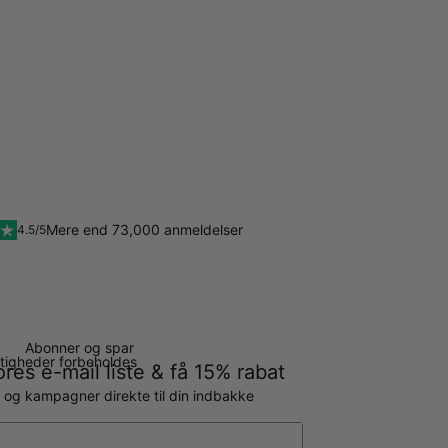
Mere end 73,000 anmeldelser
4.5/5
Abonner og spar
ettigheder forbeholdes
ores e-mail liste & få 15% rabat
g og kampagner direkte til din indbakke