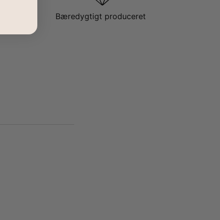
Bæredygtigt produceret