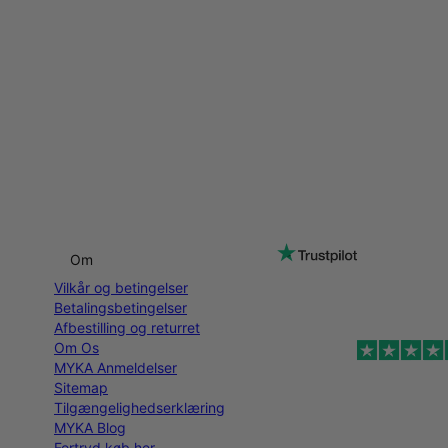
Om
Vilkår og betingelser
Betalingsbetingelser
Afbestilling og returret
Om Os
MYKA Anmeldelser
Sitemap
Tilgængelighedserklæring
MYKA Blog
Fortryd køb her