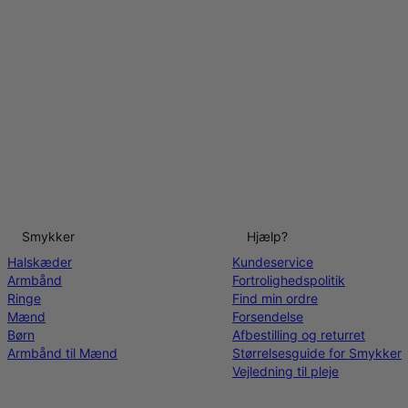
Smykker
Hjælp?
Halskæder
Kundeservice
Armbånd
Fortrolighedspolitik
Ringe
Find min ordre
Mænd
Forsendelse
Børn
Afbestilling og returret
Armbånd til Mænd
Størrelsesguide for Smykker
Vejledning til pleje