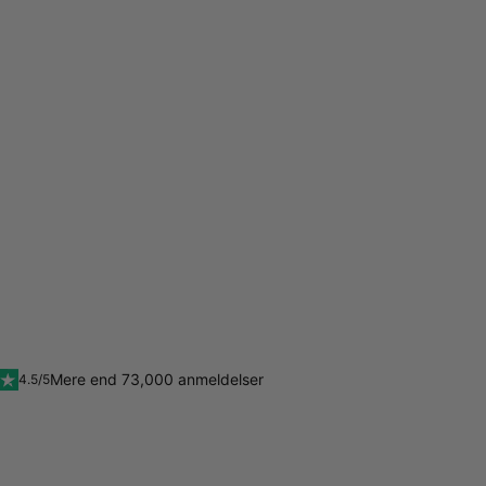
Mere end 73,000 anmeldelser
4.5/5