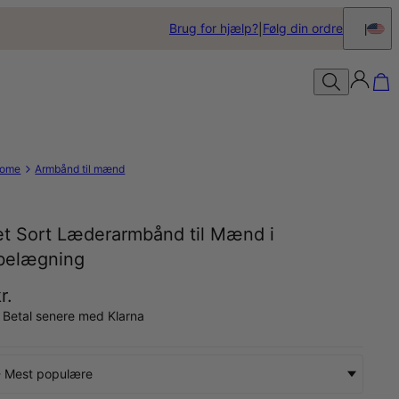
Brug for hjælp?
Følg din ordre
ome
Armbånd til mænd
tet Sort Læderarmbånd til Mænd i
belægning
r.
 Betal senere med Klarna
- Mest populære