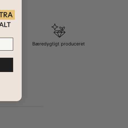
Bæredygtigt produceret