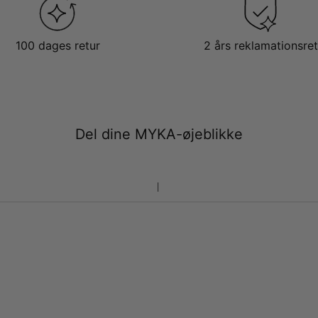
100 dages retur
2 års reklamationsret
Del dine MYKA-øjeblikke