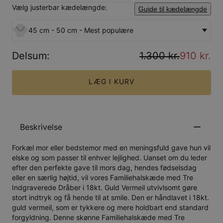
Vælg justerbar kædelængde:
Guide til kædelængde
45 cm - 50 cm - Mest populære
Delsum
:
1.300 kr.
910 kr.
LÆG I KURV
Beskrivelse
Forkæl mor eller bedstemor med en meningsfuld gave hun vil
elske og som passer til enhver lejlighed. Uanset om du leder
efter den perfekte gave til mors dag, hendes fødselsdag
eller en særlig højtid, vil vores Familiehalskæde med Tre
Indgraverede Dråber i 18kt. Guld Vermeil utvivlsomt gøre
stort indtryk og få hende til at smile. Den er håndlavet i 18kt.
guld vermeil, som er tykkere og mere holdbart end standard
forgyldning. Denne skønne Familiehalskæde med Tre