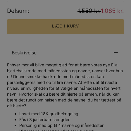
Delsum
:
1.550 kr.
1.085 kr.
LÆG I KURV
Beskrivelse
Enhver mor vil blive meget glad for at bære vores nye Ella
hjertehalskæde med månedssten og navne, uanset hvor hun
er! Denne smukke halskæde med månedssten kan
personliggøres med op til fire navne. At løfte det til næste
niveau er muligheden for at vælge en månedssten for hvert
navn. Hvorfor skal du bære dit hjerte på armen, når du kan
bære det rundt om halsen med de navne, du har tættest på
dit hjerte?
Lavet med 18K guldbelægning
Fås i 3 justerbare længder
Personlig med op til 4 navne og månedssten