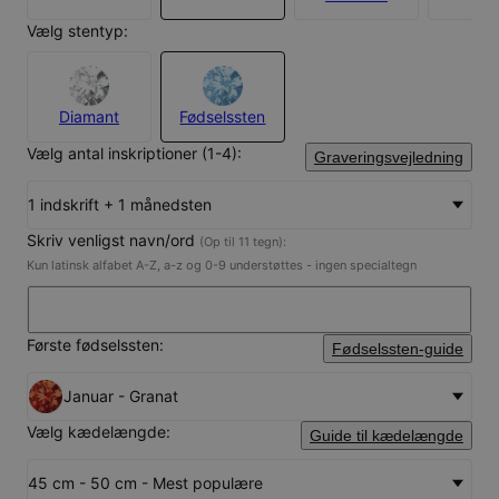
Vælg stentyp:
Diamant
Fødselssten
Vælg antal inskriptioner (1-4):
Graveringsvejledning
1 indskrift + 1 månedsten
Skriv venligst navn/ord
(Op til 11 tegn):
Kun latinsk alfabet A-Z, a-z og 0-9 understøttes - ingen specialtegn
Første fødselssten:
Fødselssten-guide
Januar - Granat
Vælg kædelængde:
Guide til kædelængde
45 cm - 50 cm - Mest populære