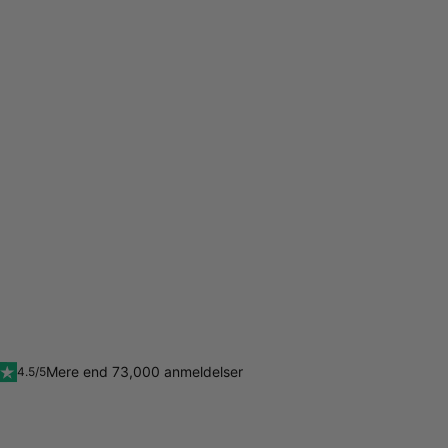
Mere end 73,000 anmeldelser
4.5/5