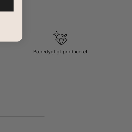
Bæredygtigt produceret