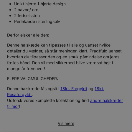
Unikt hjerte-i-hjerte design
2 navne/ ord
2 fødselssten
Perlekæde i sterlingsølv
Derfor elsker alle den:
Denne halskæde kan tilpasses til alle og uanset hvilke
detaljer du vælger, så står meningen klart. Pragtfuld uanset
hvordan du tilpasser den og en smuk påmindelse om jeres
fælles bånd. Den vil med sikkerhed blive værdsat højt i
mange år fremover!
FLERE VALGMULIGHEDER:
Denne halskæde fås også i
18kt. Forgyldt
og
18kt.
Rosaforgyldt
.
Udforsk vores komplette kollektion og find
andre halskæder
til mor
!
Vis mere