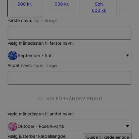
600 kr.
600 kr.
Sølv
600 kr.
Første navn:
(Op til 10 tegn)
Vælg månedssten til første navn:
September - Safir
Andet navn:
(Op til 10 tegn)
VIS FORHÅNDSVISNING
Vælg månedssten til andet navn:
Oktober - Rosenkvarts
Vælg justerbar kædelængde:
Guide til kædelængde