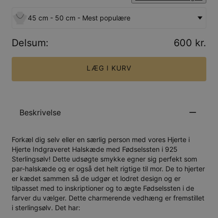
45 cm - 50 cm - Mest populære
Delsum
:
600 kr.
LÆG I KURV
Beskrivelse
Forkæl dig selv eller en særlig person med vores Hjerte i
Hjerte Indgraveret Halskæde med Fødselssten i 925
Sterlingsølv! Dette udsøgte smykke egner sig perfekt som
par-halskæde og er også det helt rigtige til mor. De to hjerter
er kædet sammen så de udgør et lodret design og er
tilpasset med to inskriptioner og to ægte Fødselssten i de
farver du vælger. Dette charmerende vedhæng er fremstillet
i sterlingsølv. Det har: