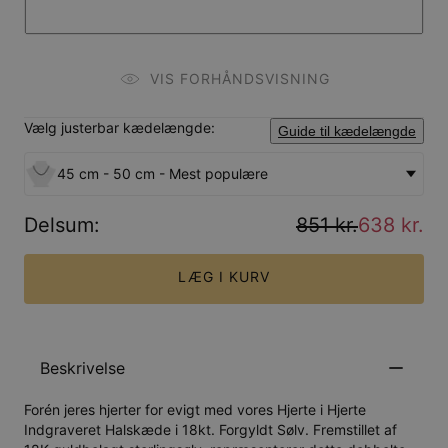
VIS FORHÅNDSVISNING
Vælg justerbar kædelængde:
Guide til kædelængde
45 cm - 50 cm - Mest populære
Delsum
:
851 kr.
638 kr.
LÆG I KURV
Beskrivelse
Forén jeres hjerter for evigt med vores
Hjerte i Hjerte
Indgraveret Halskæde i 18kt. Forgyldt Sølv
. Fremstillet af