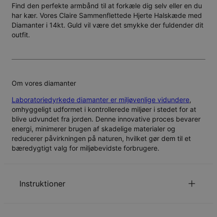
Find den perfekte armbånd til at forkæle dig selv eller en du
har kær. Vores Claire Sammenflettede Hjerte Halskæde med
Diamanter i 14kt. Guld vil være det smykke der fuldender dit
outfit.
Om vores diamanter
Laboratoriedyrkede diamanter er miljøvenlige vidundere
,
omhyggeligt udformet i kontrollerede miljøer i stedet for at
blive udvundet fra jorden. Denne innovative proces bevarer
energi, minimerer brugen af skadelige materialer og
reducerer påvirkningen på naturen, hvilket gør dem til et
bæredygtigt valg for miljøbevidste forbrugere.
Instruktioner
Personalisering er tilgængelig på både dansk og arabisk.