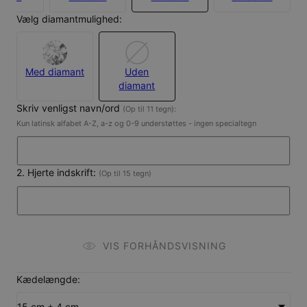
Vælg diamantmulighed:
Med diamant
Uden
diamant
Skriv venligst navn/ord
(Op til 11 tegn):
Kun latinsk alfabet A-Z, a-z og 0-9 understøttes - ingen specialtegn
2. Hjerte indskrift:
(Op til 15 tegn)
VIS FORHÅNDSVISNING
Kædelængde:
15 cm + 4 cm