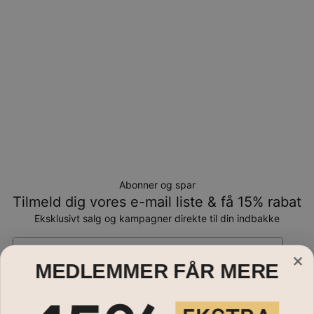
Abonner og spar
Tilmeld dig vores e-mail liste & få 15% rabat
Eksklusivt salg og kampagner direkte til din indbakke
Email*
MEDLEMMER FÅR MERE