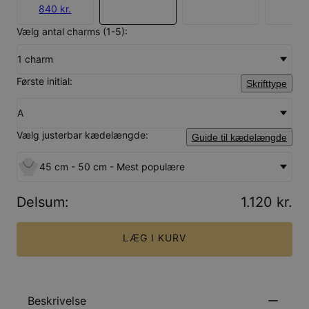
840 kr.
Vælg antal charms (1-5):
1 charm
Første initial:
Skrifttype
A
Vælg justerbar kædelængde:
Guide til kædelængde
45 cm - 50 cm - Mest populære
Delsum
:
1.120 kr.
LÆG I KURV
Beskrivelse