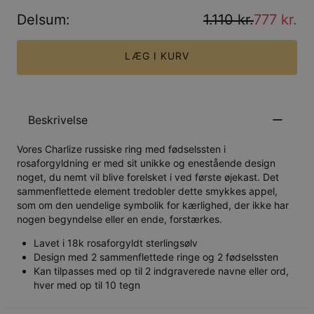
Delsum
:
1.110 kr.
777 kr.
LÆG I KURV
Beskrivelse
Vores Charlize russiske ring med fødselssten i
rosaforgyldning er med sit unikke og enestående design
noget, du nemt vil blive forelsket i ved første øjekast. Det
sammenflettede element tredobler dette smykkes appel,
som om den uendelige symbolik for kærlighed, der ikke har
nogen begyndelse eller en ende, forstærkes.
Lavet i 18k rosaforgyldt sterlingsølv
Design med 2 sammenflettede ringe og 2 fødselssten
Kan tilpasses med op til 2 indgraverede navne eller ord,
hver med op til 10 tegn