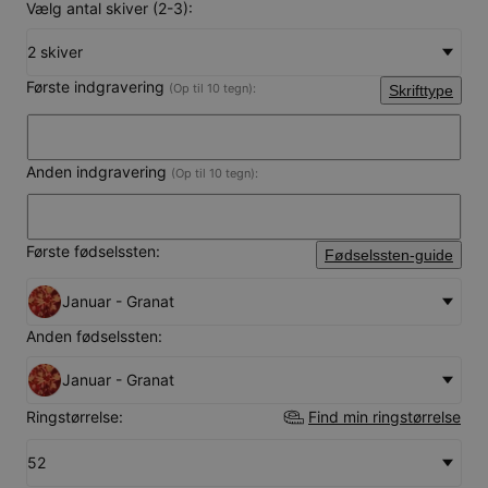
Vælg antal skiver (2-3):
2 skiver
Første indgravering
(Op til 10 tegn):
Skrifttype
Anden indgravering
(Op til 10 tegn):
Første fødselssten:
Fødselssten-guide
Januar - Granat
Anden fødselssten:
Januar - Granat
Ringstørrelse:
Find min ringstørrelse
52